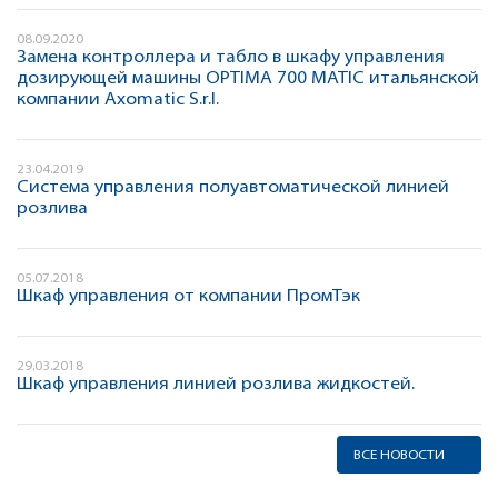
08.09.2020
Замена контроллера и табло в шкафу управления
дозирующей машины OPTIMA 700 MATIC итальянской
компании Axomatic S.r.l.
23.04.2019
Система управления полуавтоматической линией
розлива
05.07.2018
Шкаф управления от компании ПромТэк
29.03.2018
Шкаф управления линией розлива жидкостей.
ВСЕ НОВОСТИ