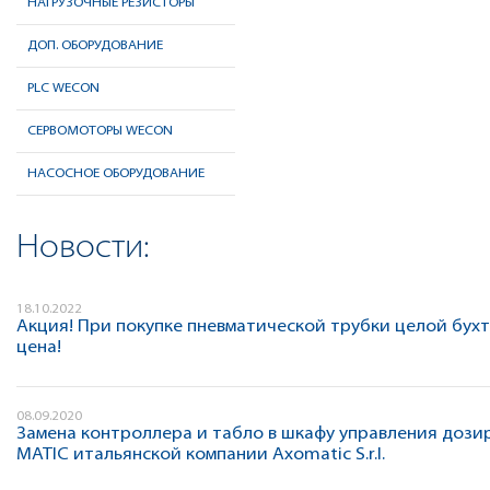
НАГРУЗОЧНЫЕ РЕЗИСТОРЫ
ДОП. ОБОРУДОВАНИЕ
PLC WECON
CЕРВОМОТОРЫ WECON
НАСОСНОЕ ОБОРУДОВАНИЕ
Новости:
18.10.2022
Акция! При покупке пневматической трубки целой бух
цена!
08.09.2020
Замена контроллера и табло в шкафу управления доз
MATIC итальянской компании Axomatic S.r.l.