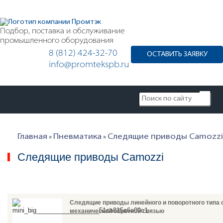
Подбор, поставка и обслуживание
промышленного оборудования
8 (812) 424-32-70
ОСТАВИТЬ ЗАЯВКУ
info@promtekspb.ru
Главная
Пневматика
Следящие приводы Camozzi
»
»
Следящие приводы Camozzi
Следящие приводы линейного и поворотного типа 
механической обратной связью